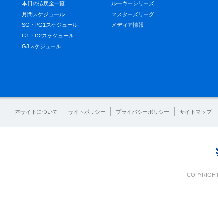
本日の払戻金一覧
ルーキーシリーズ
月間スケジュール
マスターズリーグ
SG・PG1スケジュール
メディア情報
G1・G2スケジュール
G3スケジュール
本サイトについて
サイトポリシー
プライバシーポリシー
サイトマップ
COPYRIGHT 