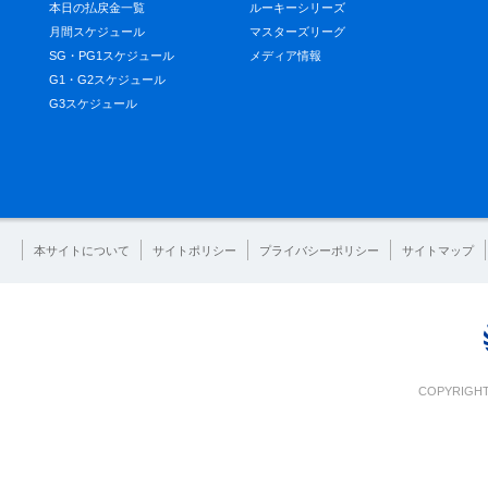
本日の払戻金一覧
ルーキーシリーズ
月間スケジュール
マスターズリーグ
SG・PG1スケジュール
メディア情報
G1・G2スケジュール
G3スケジュール
本サイトについて
サイトポリシー
プライバシーポリシー
サイトマップ
COPYRIGHT 