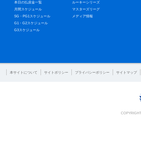
本日の払戻金一覧
ルーキーシリーズ
月間スケジュール
マスターズリーグ
SG・PG1スケジュール
メディア情報
G1・G2スケジュール
G3スケジュール
本サイトについて
サイトポリシー
プライバシーポリシー
サイトマップ
COPYRIGHT 