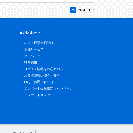
PAGE TOP
■テレボート
ネット投票会員登録
各種サービス
マイページ
投票結果
ログイン情報をお忘れの方
お客様情報の照会・変更
FAQ・お問い合わせ
テレボート会員限定キャンペーン
テレボートリンク