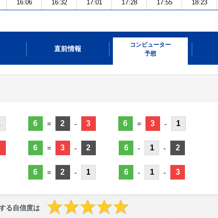
16:06
16:32
17:01
17:28
17:55
18:23
コンピューター
直前情報
予想
1
6
2
3
6
3
1
=
-
=
-
3
6
3
2
6
1
2
=
-
-
-
6
2
1
6
1
3
=
-
-
-
する自信度は