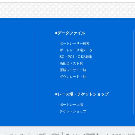
■データファイル
ボートレーサー検索
ボートレース場データ
SG・PG1・G1記録集
高配当ベスト10
優勝レーサー一覧
ダウンロード・他
■レース場・チケットショップ
ボートレース場
チケットショップ