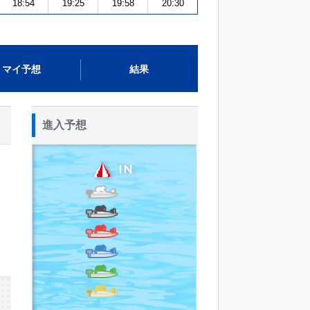
18:54
19:25
19:58
20:30
マイ予想
結果
進入予想