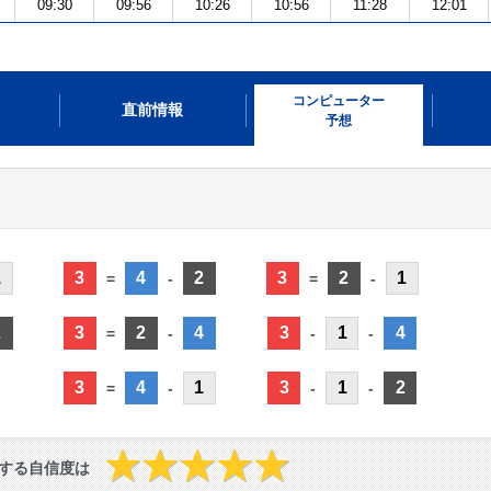
09:30
09:56
10:26
10:56
11:28
12:01
コンピューター
直前情報
予想
1
3
4
2
3
2
1
=
-
=
-
2
3
2
4
3
1
4
=
-
-
-
3
4
1
3
1
2
=
-
-
-
する自信度は