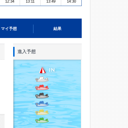
12:34
13:11
13:49
14:30
マイ予想
結果
進入予想