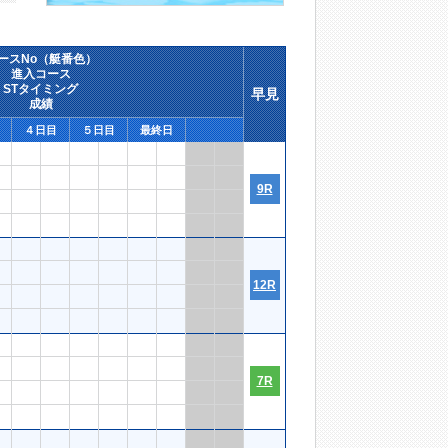
ースNo（艇番色）
進入コース
STタイミング
早見
成績
４日目
５日目
最終日
9R
12R
7R