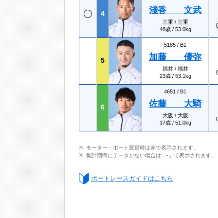
淺香 文武
4
三重 / 三重
48歳 / 53.0kg
5185 /
B1
加藤 優弥
5
福井 / 福井
23歳 / 53.1kg
4651 /
B1
佐藤 大騎
6
大阪 / 大阪
37歳 / 51.0kg
モーター・ボート変更時は赤で表示されます。
集計期間にデータがない場合は「-」で表示されます。
ボートレースガイドはこちら