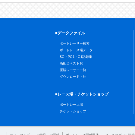
■データファイル
ボートレーサー検索
ボートレース場データ
SG・PG1・G1記録集
高配当ベスト10
優勝レーサー一覧
ダウンロード・他
■レース場・チケットショップ
ボートレース場
チケットショップ