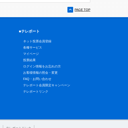
PAGE TOP
■テレボート
ネット投票会員登録
各種サービス
マイページ
投票結果
ログイン情報をお忘れの方
お客様情報の照会・変更
FAQ・お問い合わせ
テレボート会員限定キャンペーン
テレボートリンク