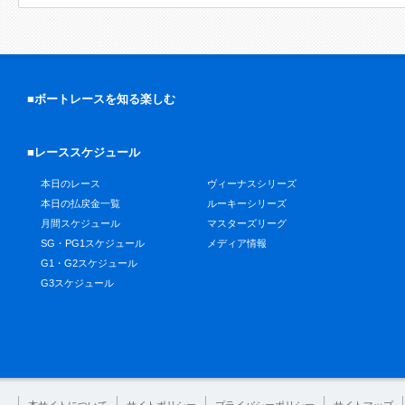
■ボートレースを知る楽しむ
■レーススケジュール
本日のレース
ヴィーナスシリーズ
本日の払戻金一覧
ルーキーシリーズ
月間スケジュール
マスターズリーグ
SG・PG1スケジュール
メディア情報
G1・G2スケジュール
G3スケジュール