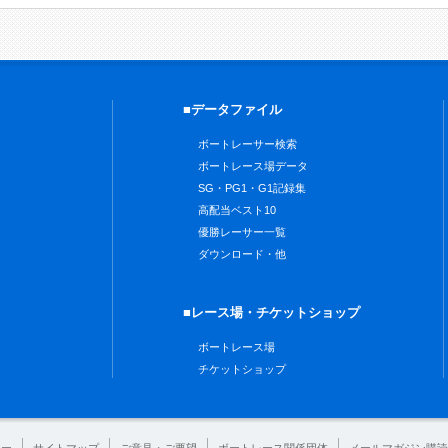
■データファイル
ボートレーサー検索
ボートレース場データ
SG・PG1・G1記録集
高配当ベスト10
優勝レーサー一覧
ダウンロード・他
■レース場・チケットショップ
ボートレース場
チケットショップ