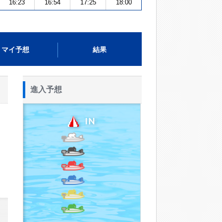
16:23
16:54
17:25
18:00
マイ予想
結果
進入予想