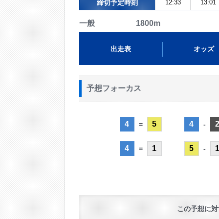
締切予定時刻
12:33
13:01
一般 1800m
出走表
オッズ
予想フォーカス
4
5
4
=
-
4
1
5
=
-
この予想に対