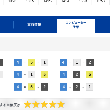
13:28
13:55
14:25
14:54
15:23
15:53
コンピューター
直前情報
予想
2
4
5
1
4
1
2
=
-
=
-
1
4
1
5
4
2
5
=
-
-
-
4
5
2
4
2
1
=
-
-
-
する自信度は