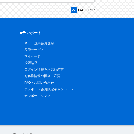
PAGE TOP
■テレボート
ネット投票会員登録
各種サービス
マイページ
投票結果
ログイン情報をお忘れの方
お客様情報の照会・変更
FAQ・お問い合わせ
テレボート会員限定キャンペーン
テレボートリンク