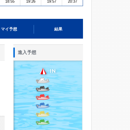
18:55
19:26
19:57
20:37
マイ予想
結果
進入予想