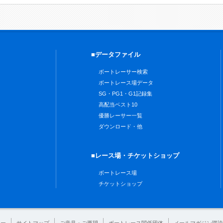
■データファイル
ボートレーサー検索
ボートレース場データ
SG・PG1・G1記録集
高配当ベスト10
優勝レーサー一覧
ダウンロード・他
■レース場・チケットショップ
ボートレース場
チケットショップ