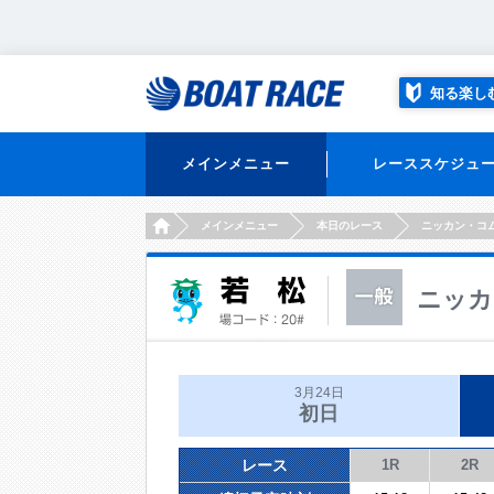
知る楽し
メインメニュー
レーススケジュ
HOME
メインメニュー
本日のレース
ニッカン・コ
ニッカ
3月24日
初日
レース
1R
2R