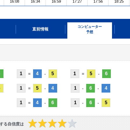
16:08
16:34
16:59
17:27
17:56
18:25
コンピューター
直前情報
予想
6
1
4
5
1
5
6
=
-
=
-
5
1
5
4
1
6
4
=
-
-
-
1
4
6
1
6
5
=
-
-
-
する自信度は