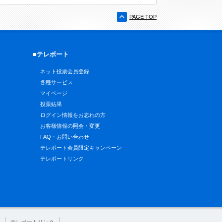
PAGE TOP
■テレボート
ネット投票会員登録
各種サービス
マイページ
投票結果
ログイン情報をお忘れの方
お客様情報の照会・変更
FAQ・お問い合わせ
テレボート会員限定キャンペーン
テレボートリンク