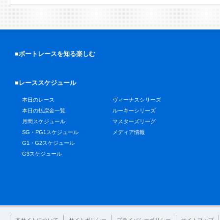
■ボートレースを知る楽しむ
■レーススケジュール
本日のレース
ヴィーナスシリーズ
本日の払戻金一覧
ルーキーシリーズ
月間スケジュール
マスターズリーグ
SG・PG1スケジュール
メディア情報
G1・G2スケジュール
G3スケジュール