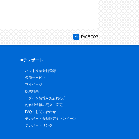
PAGE TOP
■テレボート
ネット投票会員登録
各種サービス
マイページ
投票結果
ログイン情報をお忘れの方
お客様情報の照会・変更
FAQ・お問い合わせ
テレボート会員限定キャンペーン
テレボートリンク