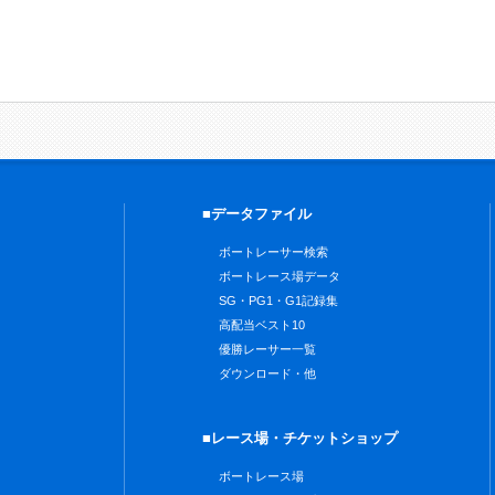
■データファイル
ボートレーサー検索
ボートレース場データ
SG・PG1・G1記録集
高配当ベスト10
優勝レーサー一覧
ダウンロード・他
■レース場・チケットショップ
ボートレース場