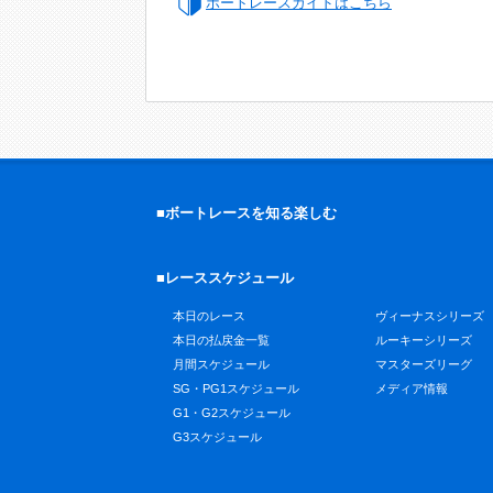
ボートレースガイドはこちら
■ボートレースを知る楽しむ
■レーススケジュール
本日のレース
ヴィーナスシリーズ
本日の払戻金一覧
ルーキーシリーズ
月間スケジュール
マスターズリーグ
SG・PG1スケジュール
メディア情報
G1・G2スケジュール
G3スケジュール