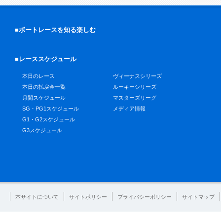
■ボートレースを知る楽しむ
■レーススケジュール
本日のレース
ヴィーナスシリーズ
本日の払戻金一覧
ルーキーシリーズ
月間スケジュール
マスターズリーグ
SG・PG1スケジュール
メディア情報
G1・G2スケジュール
G3スケジュール
本サイトについて
サイトポリシー
プライバシーポリシー
サイトマップ