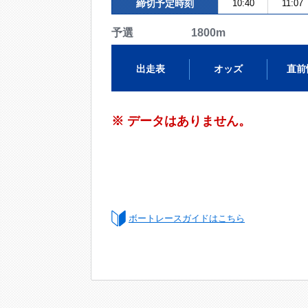
締切予定時刻
10:40
11:07
予選 1800m
出走表
オッズ
直前
※ データはありません。
ボートレースガイドはこちら