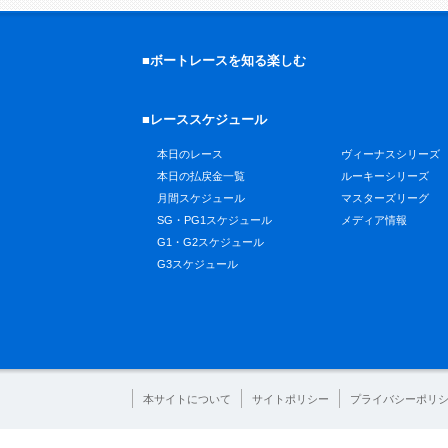
■ボートレースを知る楽しむ
■レーススケジュール
本日のレース
ヴィーナスシリーズ
本日の払戻金一覧
ルーキーシリーズ
月間スケジュール
マスターズリーグ
SG・PG1スケジュール
メディア情報
G1・G2スケジュール
G3スケジュール
本サイトについて
サイトポリシー
プライバシーポリ