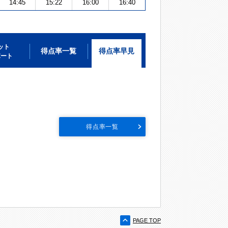
14:45
15:22
16:00
16:40
ット
得点率一覧
得点率早見
ポート
得点率一覧
PAGE TOP