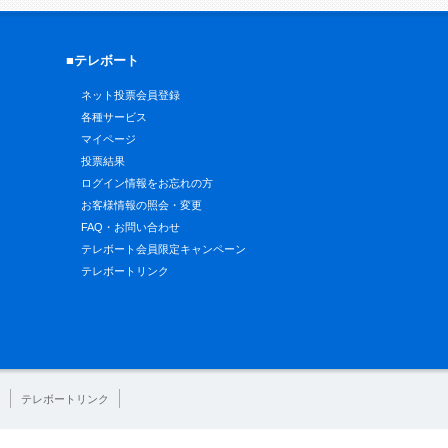
■テレボート
ネット投票会員登録
各種サービス
マイページ
投票結果
ログイン情報をお忘れの方
お客様情報の照会・変更
FAQ・お問い合わせ
テレボート会員限定キャンペーン
テレボートリンク
テレボートリンク