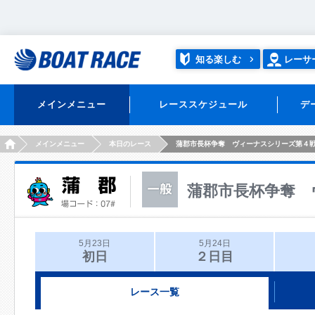
知る楽しむ
レーサ
メインメニュー
レーススケジュール
デ
HOME
メインメニュー
本日のレース
蒲郡市長杯争奪 ヴィーナスシリーズ第４
蒲郡市長杯争奪 
5月23日
5月24日
初日
２日目
レース一覧