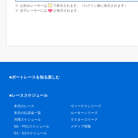
お好みレーサーは
で表示されます。（ログイン後に表示されます）
女子レーサーには
が表示されます。
■ボートレースを知る楽しむ
■レーススケジュール
本日のレース
ヴィーナスシリーズ
本日の払戻金一覧
ルーキーシリーズ
月間スケジュール
マスターズリーグ
SG・PG1スケジュール
メディア情報
G1・G2スケジュール