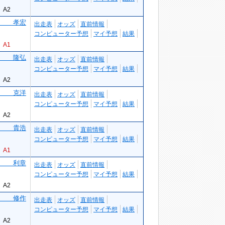
A2
澤 孝宏
出走表
オッズ
直前情報
コンピューター予想
マイ予想
結果
A1
田 隆弘
出走表
オッズ
直前情報
コンピューター予想
マイ予想
結果
A2
橋 克洋
出走表
オッズ
直前情報
コンピューター予想
マイ予想
結果
A2
山 貴浩
出走表
オッズ
直前情報
コンピューター予想
マイ予想
結果
A1
原 利章
出走表
オッズ
直前情報
コンピューター予想
マイ予想
結果
A2
渡 修作
出走表
オッズ
直前情報
コンピューター予想
マイ予想
結果
A2