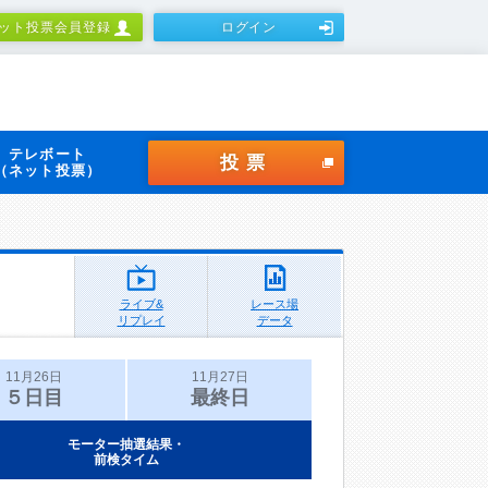
ット投票会員登録
ログイン
テレボート
投票
（ネット投票）
ライブ&
レース場
リプレイ
データ
11月26日
11月27日
５日目
最終日
モーター抽選結果・
前検タイム