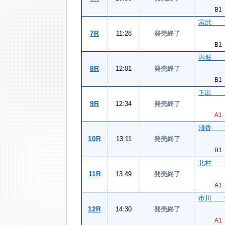
B1
宮武 
7R
11:28
発売終了
B1
内堀
8R
12:01
発売終了
B1
下出 
9R
12:34
発売終了
A1
淺香 
10R
13:11
発売終了
B1
北村 
11R
13:49
発売終了
A1
市川 
12R
14:30
発売終了
A1