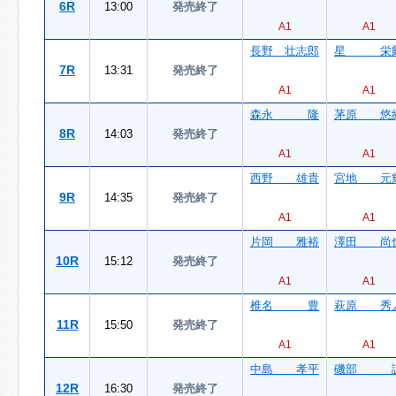
6R
13:00
発売終了
A1
A1
長野 壮志郎
星 栄
7R
13:31
発売終了
A1
A1
森永 隆
茅原 悠
8R
14:03
発売終了
A1
A1
西野 雄貴
宮地 元
9R
14:35
発売終了
A1
A1
片岡 雅裕
澤田 尚
10R
15:12
発売終了
A1
A1
椎名 豊
萩原 秀
11R
15:50
発売終了
A1
A1
中島 孝平
磯部 
12R
16:30
発売終了