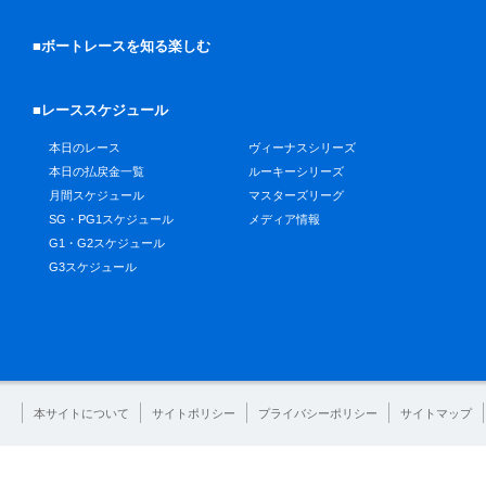
■ボートレースを知る楽しむ
■レーススケジュール
本日のレース
ヴィーナスシリーズ
本日の払戻金一覧
ルーキーシリーズ
月間スケジュール
マスターズリーグ
SG・PG1スケジュール
メディア情報
G1・G2スケジュール
G3スケジュール
本サイトについて
サイトポリシー
プライバシーポリシー
サイトマップ