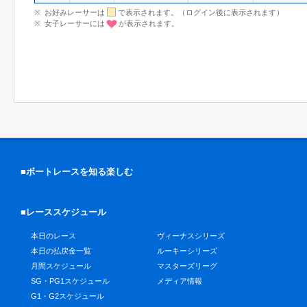
お好みレーサーは
で表示されます。（ログイン後に表示されます）
女子レーサーには
が表示されます。
■ボートレースを知る楽しむ
■レーススケジュール
本日のレース
ヴィーナスシリーズ
本日の払戻金一覧
ルーキーシリーズ
月間スケジュール
マスターズリーグ
SG・PG1スケジュール
メディア情報
G1・G2スケジュール