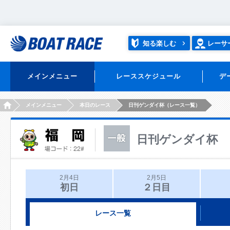
知る楽しむ
レーサ
メインメニュー
レーススケジュール
デ
HOME
メインメニュー
本日のレース
日刊ゲンダイ杯（レース一覧）
日刊ゲンダイ杯
2月4日
2月5日
初日
２日目
レース一覧