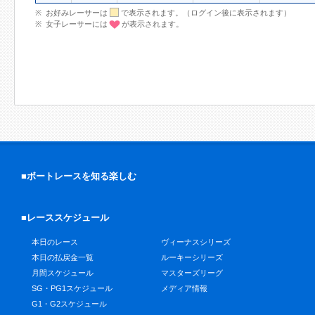
お好みレーサーは
で表示されます。（ログイン後に表示されます）
女子レーサーには
が表示されます。
■ボートレースを知る楽しむ
■レーススケジュール
本日のレース
ヴィーナスシリーズ
本日の払戻金一覧
ルーキーシリーズ
月間スケジュール
マスターズリーグ
SG・PG1スケジュール
メディア情報
G1・G2スケジュール