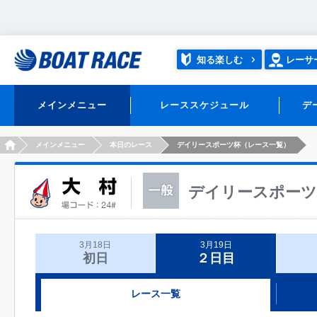
知る楽しむ
レーサ
メインメニュー
レーススケジュール
デ
HOME
メインメニュー
本日のレース
デイリースポーツ杯（レース一覧）
デイリースポーツ
3月18日
3月19日
初日
２日目
レース一覧