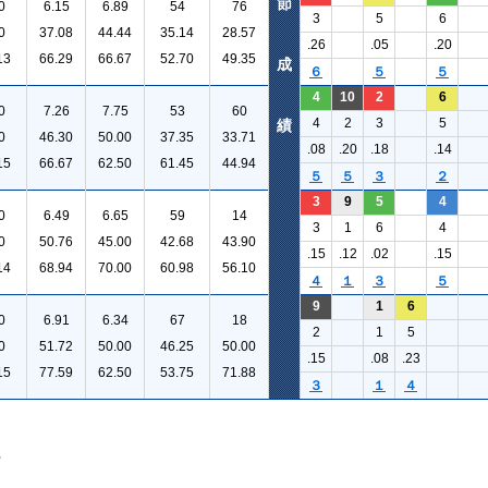
節
0
6.15
6.89
54
76
3
5
6
0
37.08
44.44
35.14
28.57
.26
.05
.20
13
66.29
66.67
52.70
49.35
成
６
５
５
4
10
2
6
0
7.26
7.75
53
60
4
2
3
5
績
0
46.30
50.00
37.35
33.71
.08
.20
.18
.14
15
66.67
62.50
61.45
44.94
５
５
３
２
3
9
5
4
0
6.49
6.65
59
14
3
1
6
4
0
50.76
45.00
42.68
43.90
.15
.12
.02
.15
14
68.94
70.00
60.98
56.10
４
１
３
５
9
1
6
0
6.91
6.34
67
18
2
1
5
0
51.72
50.00
46.25
50.00
.15
.08
.23
15
77.59
62.50
53.75
71.88
３
１
４
。