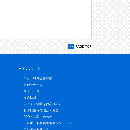
PAGE TOP
■テレボート
ネット投票会員登録
各種サービス
マイページ
投票結果
ログイン情報をお忘れの方
お客様情報の照会・変更
FAQ・お問い合わせ
テレボート会員限定キャンペーン
テレボートリンク