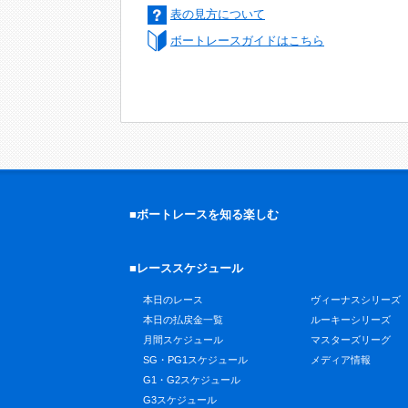
表の見方について
ボートレースガイドはこちら
■ボートレースを知る楽しむ
■レーススケジュール
本日のレース
ヴィーナスシリーズ
本日の払戻金一覧
ルーキーシリーズ
月間スケジュール
マスターズリーグ
SG・PG1スケジュール
メディア情報
G1・G2スケジュール
G3スケジュール