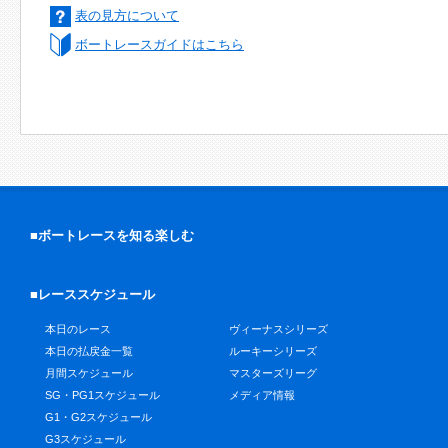
表の見方について
ボートレースガイドはこちら
■ボートレースを知る楽しむ
■レーススケジュール
本日のレース
ヴィーナスシリーズ
本日の払戻金一覧
ルーキーシリーズ
月間スケジュール
マスターズリーグ
SG・PG1スケジュール
メディア情報
G1・G2スケジュール
G3スケジュール