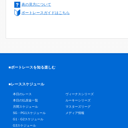
表の見方について
ボートレースガイドはこちら
■ボートレースを知る楽しむ
■レーススケジュール
本日のレース
ヴィーナスシリーズ
本日の払戻金一覧
ルーキーシリーズ
月間スケジュール
マスターズリーグ
SG・PG1スケジュール
メディア情報
G1・G2スケジュール
G3スケジュール