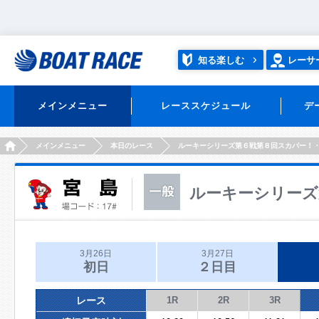
知る楽しむ
レーサ
メインメニュー
レーススケジュール
デ
HOME
メインメニュー
本日のレース
ルーキーシリーズ第６戦第８回スカパー！
ルーキーシリーズ
3月26日
3月27日
初日
２日目
レース
1R
2R
3R