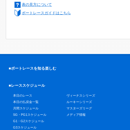
表の見方について
ボートレースガイドはこちら
■ボートレースを知る楽しむ
■レーススケジュール
本日のレース
ヴィーナスシリーズ
本日の払戻金一覧
ルーキーシリーズ
月間スケジュール
マスターズリーグ
SG・PG1スケジュール
メディア情報
G1・G2スケジュール
G3スケジュール