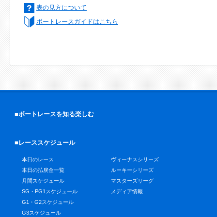
表の見方について
ボートレースガイドはこちら
■ボートレースを知る楽しむ
■レーススケジュール
本日のレース
ヴィーナスシリーズ
本日の払戻金一覧
ルーキーシリーズ
月間スケジュール
マスターズリーグ
SG・PG1スケジュール
メディア情報
G1・G2スケジュール
G3スケジュール