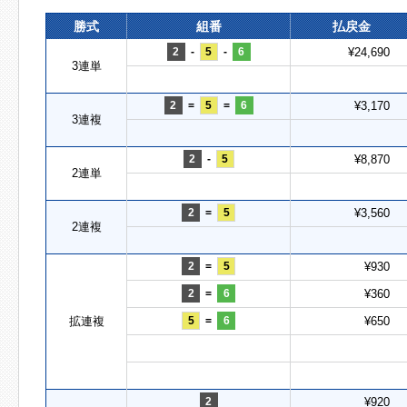
勝式
組番
払戻金
2
-
5
-
6
¥24,690
3連単
2
=
5
=
6
¥3,170
3連複
2
-
5
¥8,870
2連単
2
=
5
¥3,560
2連複
2
=
5
¥930
2
=
6
¥360
拡連複
5
=
6
¥650
2
¥920