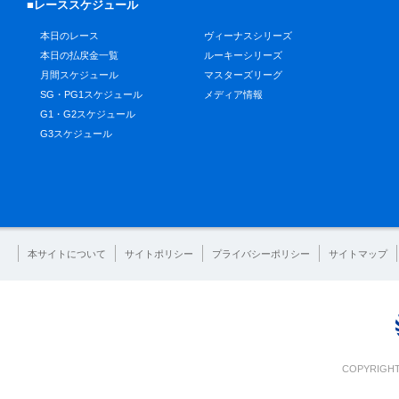
■レーススケジュール
本日のレース
ヴィーナスシリーズ
本日の払戻金一覧
ルーキーシリーズ
月間スケジュール
マスターズリーグ
SG・PG1スケジュール
メディア情報
G1・G2スケジュール
G3スケジュール
本サイトについて
サイトポリシー
プライバシーポリシー
サイトマップ
COPYRIGHT 