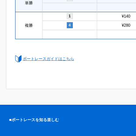
単勝
1
¥140
複勝
4
¥280
ボートレースガイドはこちら
■ボートレースを知る楽しむ