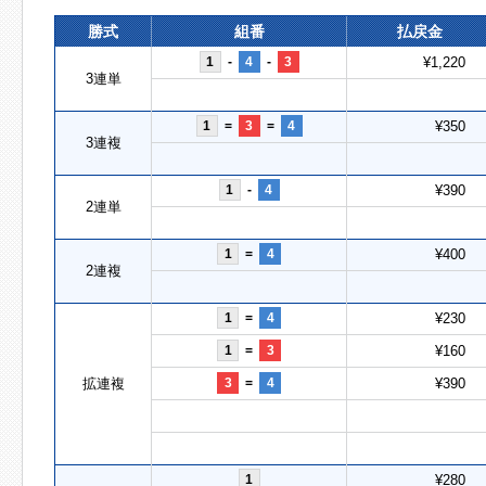
勝式
組番
払戻金
1
-
4
-
3
¥1,220
3連単
1
=
3
=
4
¥350
3連複
1
-
4
¥390
2連単
1
=
4
¥400
2連複
1
=
4
¥230
1
=
3
¥160
拡連複
3
=
4
¥390
1
¥280