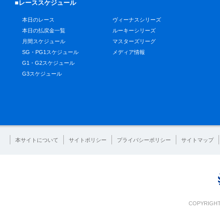
■レーススケジュール
本日のレース
ヴィーナスシリーズ
本日の払戻金一覧
ルーキーシリーズ
月間スケジュール
マスターズリーグ
SG・PG1スケジュール
メディア情報
G1・G2スケジュール
G3スケジュール
本サイトについて
サイトポリシー
プライバシーポリシー
サイトマップ
COPYRIGHT 