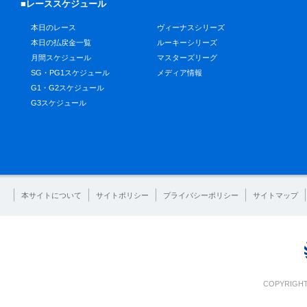
■レーススケジュール
本日のレース
ヴィーナスシリーズ
本日の払戻金一覧
ルーキーシリーズ
月間スケジュール
マスターズリーグ
SG・PG1スケジュール
メディア情報
G1・G2スケジュール
G3スケジュール
本サイトについて
サイトポリシー
プライバシーポリシー
サイトマップ
COPYRIGHT 