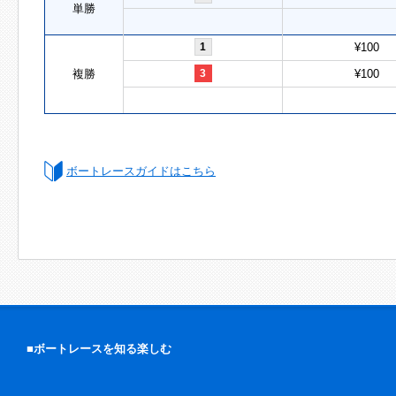
単勝
1
¥100
複勝
3
¥100
ボートレースガイドはこちら
■ボートレースを知る楽しむ