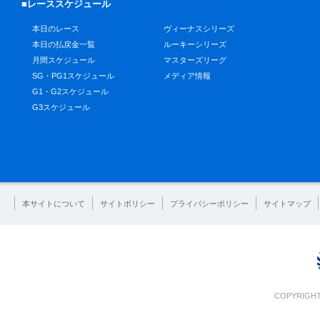
■レーススケジュール
本日のレース
ヴィーナスシリーズ
本日の払戻金一覧
ルーキーシリーズ
月間スケジュール
マスターズリーグ
SG・PG1スケジュール
メディア情報
G1・G2スケジュール
G3スケジュール
本サイトについて
サイトポリシー
プライバシーポリシー
サイトマップ
COPYRIGHT 