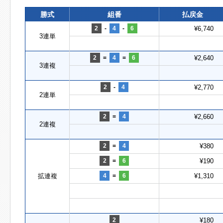
勝式
組番
払戻金
2
-
4
-
6
¥6,740
3連単
2
=
4
=
6
¥2,640
3連複
2
-
4
¥2,770
2連単
2
=
4
¥2,660
2連複
2
=
4
¥380
2
=
6
¥190
拡連複
4
=
6
¥1,310
2
¥180