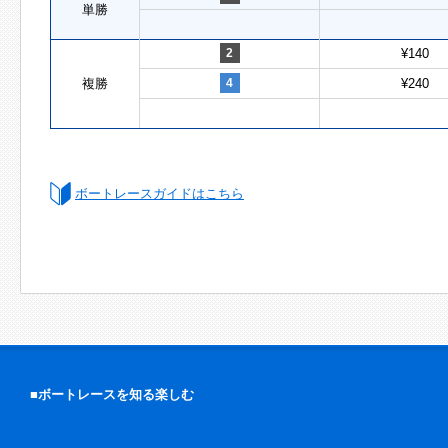
単勝
2
¥140
複勝
4
¥240
ボートレースガイドはこちら
■ボートレースを知る楽しむ