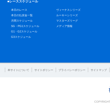
■レーススケジュール
本日のレース
ヴィーナスシリーズ
本日の払戻金一覧
ルーキーシリーズ
月間スケジュール
マスターズリーグ
SG・PG1スケジュール
メディア情報
G1・G2スケジュール
G3スケジュール
本サイトについて
サイトポリシー
プライバシーポリシー
サイトマップ
COPYRIGHT 