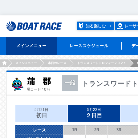
知る楽しむ
レーサ
メインメニュー
レーススケジュール
デ
HOME
メインメニュー
本日のレース
トランスワードトロフィー２０２１
トランスワードト
5月21日
5月22日
初日
２日目
レース
1R
2R
3R