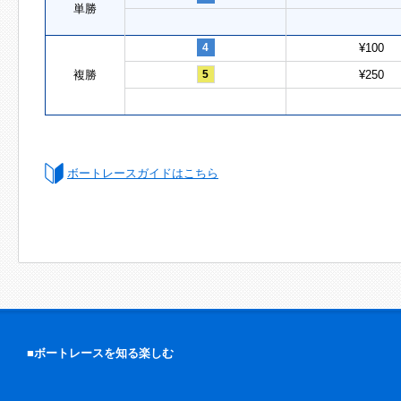
単勝
4
¥100
複勝
5
¥250
ボートレースガイドはこちら
■ボートレースを知る楽しむ