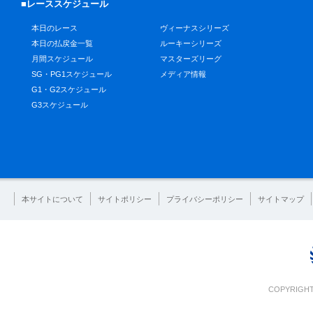
■レーススケジュール
本日のレース
ヴィーナスシリーズ
本日の払戻金一覧
ルーキーシリーズ
月間スケジュール
マスターズリーグ
SG・PG1スケジュール
メディア情報
G1・G2スケジュール
G3スケジュール
本サイトについて
サイトポリシー
プライバシーポリシー
サイトマップ
COPYRIGHT 