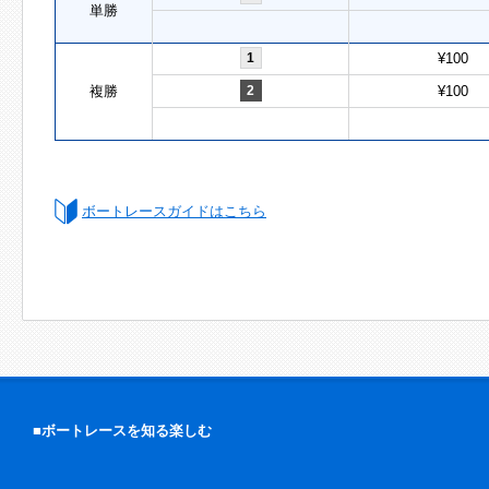
単勝
1
¥100
複勝
2
¥100
ボートレースガイドはこちら
■ボートレースを知る楽しむ