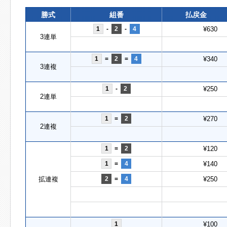
勝式
組番
払戻金
1
-
2
-
4
¥630
3連単
1
=
2
=
4
¥340
3連複
1
-
2
¥250
2連単
1
=
2
¥270
2連複
1
=
2
¥120
1
=
4
¥140
拡連複
2
=
4
¥250
1
¥100