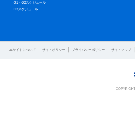
G1・G2スケジュール
G3スケジュール
本サイトについて
サイトポリシー
プライバシーポリシー
サイトマップ
COPYRIGHT 