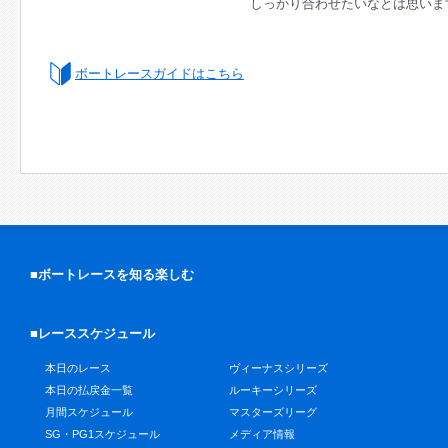
しっかり合わせたいなとは思いま
ボートレースガイドはこちら
■ボートレースを知る楽しむ
■レーススケジュール
本日のレース
ヴィーナスシリーズ
本日の払戻金一覧
ルーキーシリーズ
月間スケジュール
マスターズリーグ
SG・PG1スケジュール
メディア情報