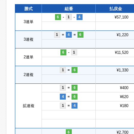
勝式
組番
払戻金
6
-
1
-
4
¥57,100
3連単
1
=
4
=
6
¥1,220
3連複
6
-
1
¥11,520
2連単
1
=
6
¥1,330
2連複
1
=
6
¥400
4
=
6
¥620
拡連複
1
=
4
¥180
6
¥2,700