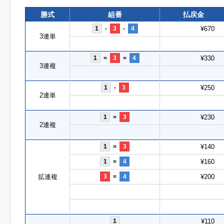
勝式
組番
払戻金
1
-
3
-
4
¥670
3連単
1
=
3
=
4
¥330
3連複
1
-
3
¥250
2連単
1
=
3
¥230
2連複
1
=
3
¥140
1
=
4
¥160
拡連複
3
=
4
¥200
1
¥110