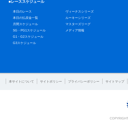
■レーススケジュール
本日のレース
ヴィーナスシリーズ
本日の払戻金一覧
ルーキーシリーズ
月間スケジュール
マスターズリーグ
SG・PG1スケジュール
メディア情報
G1・G2スケジュール
G3スケジュール
本サイトについて
サイトポリシー
プライバシーポリシー
サイトマップ
COPYRIGHT 