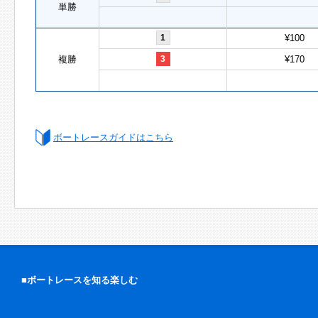
単勝
1
¥100
複勝
3
¥170
ボートレースガイドはこちら
■ボートレースを知る楽しむ