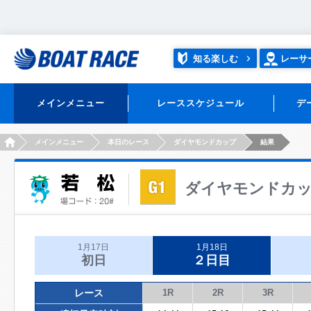
知る楽しむ
レーサ
メインメニュー
レーススケジュール
デ
HOME
メインメニュー
本日のレース
ダイヤモンドカップ
結果
ダイヤモンドカ
1月17日
1月18日
初日
２日目
レース
1R
2R
3R