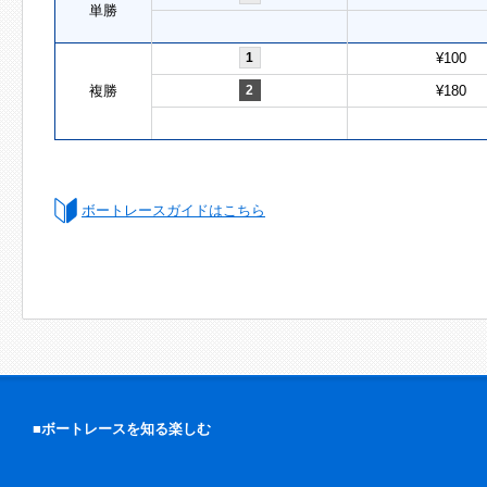
単勝
1
¥100
複勝
2
¥180
ボートレースガイドはこちら
■ボートレースを知る楽しむ