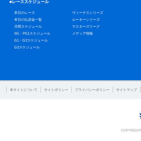
■レーススケジュール
本日のレース
ヴィーナスシリーズ
本日の払戻金一覧
ルーキーシリーズ
月間スケジュール
マスターズリーグ
SG・PG1スケジュール
メディア情報
G1・G2スケジュール
G3スケジュール
本サイトについて
サイトポリシー
プライバシーポリシー
サイトマップ
COPYRIGHT 