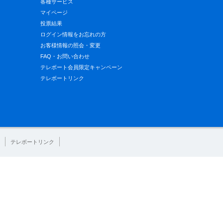
各種サービス
マイページ
投票結果
ログイン情報をお忘れの方
お客様情報の照会・変更
FAQ・お問い合わせ
テレボート会員限定キャンペーン
テレボートリンク
テレボートリンク