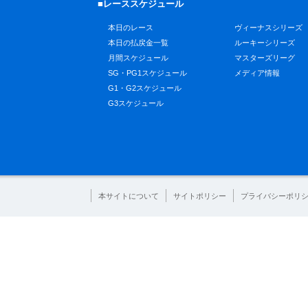
■レーススケジュール
本日のレース
ヴィーナスシリーズ
本日の払戻金一覧
ルーキーシリーズ
月間スケジュール
マスターズリーグ
SG・PG1スケジュール
メディア情報
G1・G2スケジュール
G3スケジュール
本サイトについて
サイトポリシー
プライバシーポリ