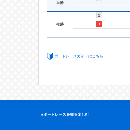
単勝
1
複勝
3
ボートレースガイドはこちら
■ボートレースを知る楽しむ