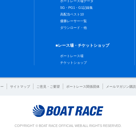
ボートレース場データ
SG・PG1・G1記録集
高配当ベスト10
優勝レーサー一覧
ダウンロード・他
■レース場・チケットショップ
ボートレース場
チケットショップ
シー
サイトマップ
ご意見・ご要望
ボートレース関係団体
メールマガジン購読
COPYRIGHT © BOAT RACE OFFICIAL WEB ALL RIGHTS RESERVED.