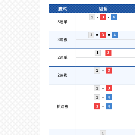
勝式
組番
1
-
3
-
4
3連単
1
=
3
=
4
3連複
1
-
3
2連単
1
=
3
2連複
1
=
3
1
=
4
拡連複
3
=
4
1