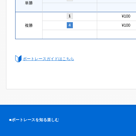
単勝
1
¥100
複勝
4
¥100
ボートレースガイドはこちら
■ボートレースを知る楽しむ