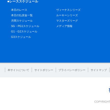
■レーススケジュール
本日のレース
ヴィーナスシリーズ
本日の払戻金一覧
ルーキーシリーズ
月間スケジュール
マスターズリーグ
SG・PG1スケジュール
メディア情報
G1・G2スケジュール
G3スケジュール
本サイトについて
サイトポリシー
プライバシーポリシー
サイトマップ
COPYRIGHT 