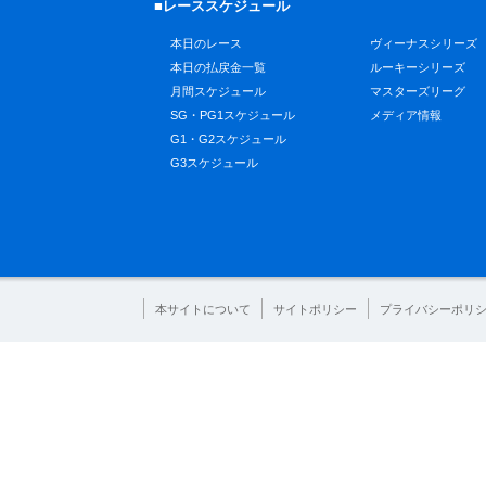
■レーススケジュール
本日のレース
ヴィーナスシリーズ
本日の払戻金一覧
ルーキーシリーズ
月間スケジュール
マスターズリーグ
SG・PG1スケジュール
メディア情報
G1・G2スケジュール
G3スケジュール
本サイトについて
サイトポリシー
プライバシーポリ