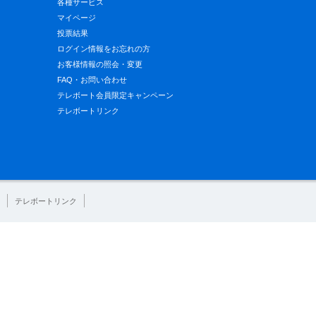
各種サービス
マイページ
投票結果
ログイン情報をお忘れの方
お客様情報の照会・変更
FAQ・お問い合わせ
テレボート会員限定キャンペーン
テレボートリンク
テレボートリンク