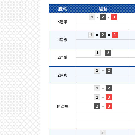
勝式
組番
1
-
2
-
3
3連単
1
=
2
=
3
3連複
1
-
2
2連単
1
=
2
2連複
1
=
2
1
=
3
拡連複
2
=
3
1