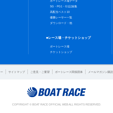
ボートレース場データ
SG・PG1・G1記録集
高配当ベスト10
優勝レーサー一覧
ダウンロード・他
■レース場・チケットショップ
ボートレース場
チケットショップ
シー
サイトマップ
ご意見・ご要望
ボートレース関係団体
メールマガジン購読
COPYRIGHT © BOAT RACE OFFICIAL WEB ALL RIGHTS RESERVED.