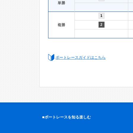
単勝
1
複勝
2
ボートレースガイドはこちら
■ボートレースを知る楽しむ