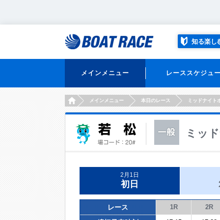
知る楽し
メインメニュー
レーススケジュ
HOME
メインメニュー
本日のレース
ミッドナイト
ミッド
2月1日
初日
レース
1R
2R