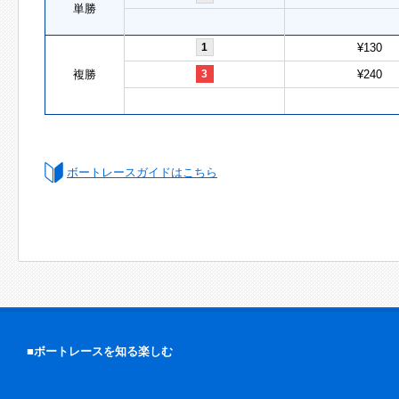
単勝
1
¥130
複勝
3
¥240
ボートレースガイドはこちら
■ボートレースを知る楽しむ