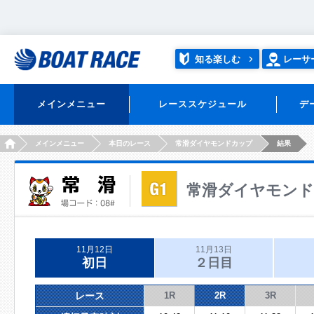
知る楽しむ
レーサ
メインメニュー
レーススケジュール
デ
HOME
メインメニュー
本日のレース
常滑ダイヤモンドカップ
結果
常滑ダイヤモン
11月12日
11月13日
初日
２日目
レース
1R
2R
3R