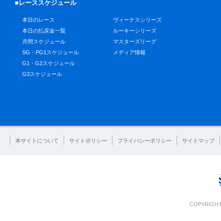
■レーススケジュール
本日のレース
ヴィーナスシリーズ
本日の払戻金一覧
ルーキーシリーズ
月間スケジュール
マスターズリーグ
SG・PG1スケジュール
メディア情報
G1・G2スケジュール
G3スケジュール
本サイトについて
サイトポリシー
プライバシーポリシー
サイトマップ
COPYRIGHT 