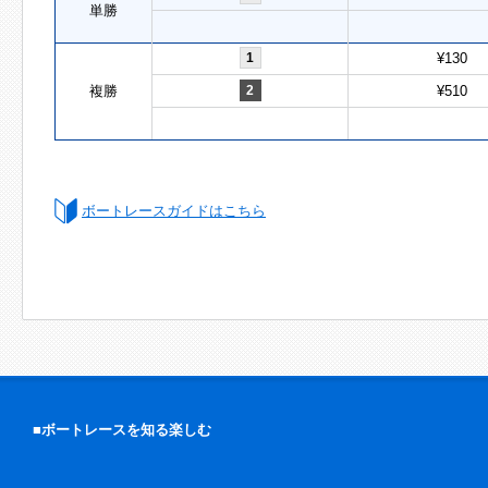
単勝
1
¥130
複勝
2
¥510
ボートレースガイドはこちら
■ボートレースを知る楽しむ