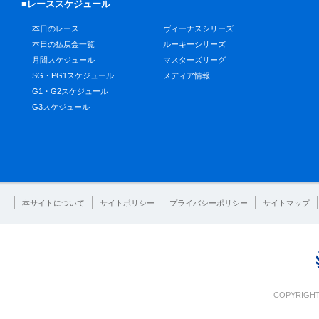
■レーススケジュール
本日のレース
ヴィーナスシリーズ
本日の払戻金一覧
ルーキーシリーズ
月間スケジュール
マスターズリーグ
SG・PG1スケジュール
メディア情報
G1・G2スケジュール
G3スケジュール
本サイトについて
サイトポリシー
プライバシーポリシー
サイトマップ
COPYRIGHT 