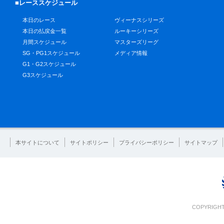
■レーススケジュール
本日のレース
ヴィーナスシリーズ
本日の払戻金一覧
ルーキーシリーズ
月間スケジュール
マスターズリーグ
SG・PG1スケジュール
メディア情報
G1・G2スケジュール
G3スケジュール
本サイトについて
サイトポリシー
プライバシーポリシー
サイトマップ
COPYRIGHT 