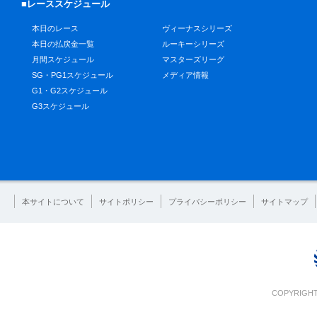
■レーススケジュール
本日のレース
ヴィーナスシリーズ
本日の払戻金一覧
ルーキーシリーズ
月間スケジュール
マスターズリーグ
SG・PG1スケジュール
メディア情報
G1・G2スケジュール
G3スケジュール
本サイトについて
サイトポリシー
プライバシーポリシー
サイトマップ
COPYRIGHT 