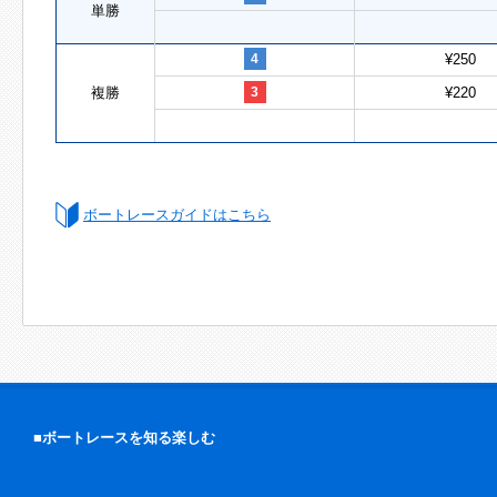
単勝
4
¥250
複勝
3
¥220
ボートレースガイドはこちら
■ボートレースを知る楽しむ