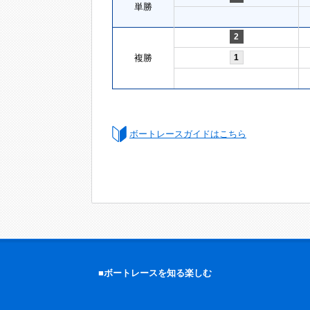
単勝
2
複勝
1
ボートレースガイドはこちら
■ボートレースを知る楽しむ