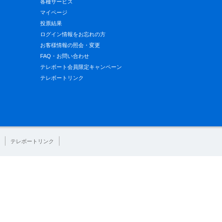
各種サービス
マイページ
投票結果
ログイン情報をお忘れの方
お客様情報の照会・変更
FAQ・お問い合わせ
テレボート会員限定キャンペーン
テレボートリンク
テレボートリンク