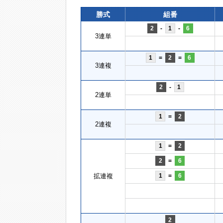
勝式
組番
2
-
1
-
6
3連単
1
=
2
=
6
3連複
2
-
1
2連単
1
=
2
2連複
1
=
2
2
=
6
拡連複
1
=
6
2