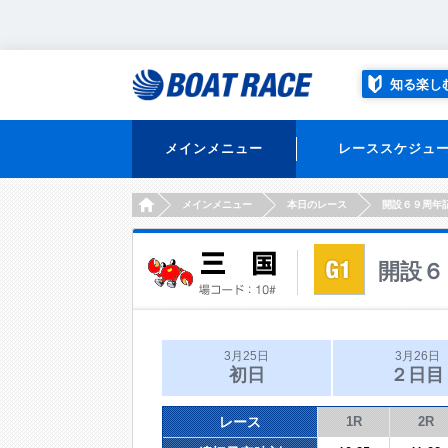
知る楽し
メインメニュー
レーススケジュ
HOME
メインメニュー
本日のレース
開設６９周年
開設６
3月25日
3月26日
初日
２日目
レース
1R
2R