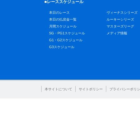
■レーススケジュール
本日のレース
ヴィーナスシリーズ
本日の払戻金一覧
ルーキーシリーズ
月間スケジュール
マスターズリーグ
SG・PG1スケジュール
メディア情報
G1・G2スケジュール
G3スケジュール
本サイトについて
サイトポリシー
プライバシーポリ