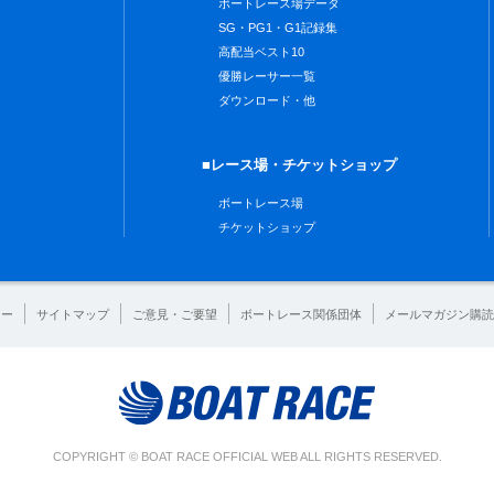
ボートレース場データ
SG・PG1・G1記録集
高配当ベスト10
優勝レーサー一覧
ダウンロード・他
■レース場・チケットショップ
ボートレース場
チケットショップ
シー
サイトマップ
ご意見・ご要望
ボートレース関係団体
メールマガジン購読
COPYRIGHT © BOAT RACE OFFICIAL WEB ALL RIGHTS RESERVED.