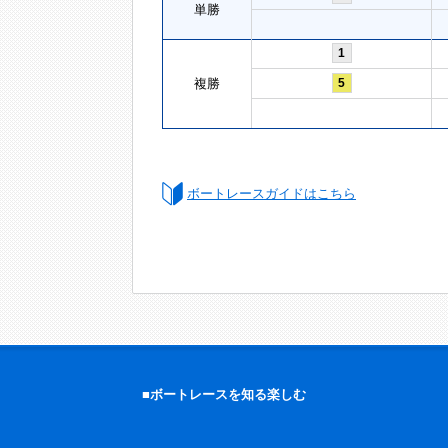
単勝
1
複勝
5
ボートレースガイドはこちら
■ボートレースを知る楽しむ