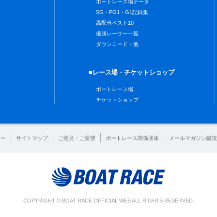
ボートレース場データ
SG・PG1・G1記録集
高配当ベスト10
優勝レーサー一覧
ダウンロード・他
■レース場・チケットショップ
ボートレース場
チケットショップ
シー
サイトマップ
ご意見・ご要望
ボートレース関係団体
メールマガジン購読
COPYRIGHT © BOAT RACE OFFICIAL WEB ALL RIGHTS RESERVED.