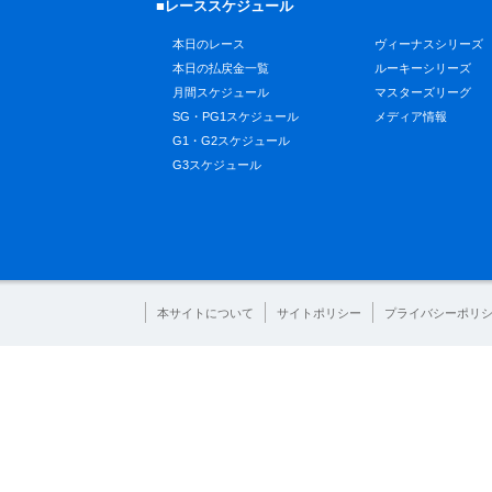
■レーススケジュール
本日のレース
ヴィーナスシリーズ
本日の払戻金一覧
ルーキーシリーズ
月間スケジュール
マスターズリーグ
SG・PG1スケジュール
メディア情報
G1・G2スケジュール
G3スケジュール
本サイトについて
サイトポリシー
プライバシーポリ