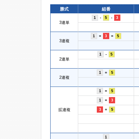
勝式
組番
1
-
5
-
3
3連単
1
=
3
=
5
3連複
1
-
5
2連単
1
=
5
2連複
1
=
5
1
=
3
拡連複
3
=
5
1