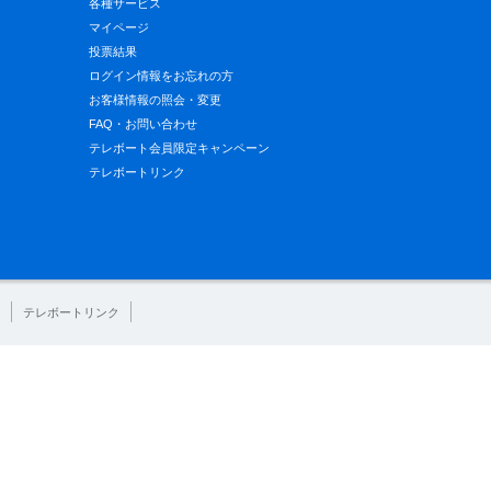
各種サービス
マイページ
投票結果
ログイン情報をお忘れの方
お客様情報の照会・変更
FAQ・お問い合わせ
テレボート会員限定キャンペーン
テレボートリンク
テレボートリンク