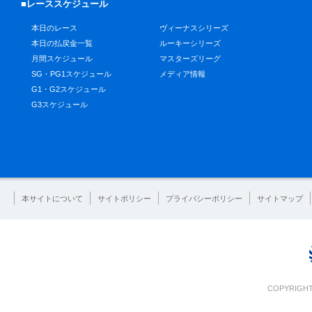
■レーススケジュール
本日のレース
ヴィーナスシリーズ
本日の払戻金一覧
ルーキーシリーズ
月間スケジュール
マスターズリーグ
SG・PG1スケジュール
メディア情報
G1・G2スケジュール
G3スケジュール
本サイトについて
サイトポリシー
プライバシーポリシー
サイトマップ
COPYRIGHT 