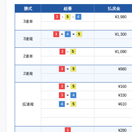
勝式
組番
払戻金
3
-
5
-
4
¥3,980
3連単
3
=
4
=
5
¥1,300
3連複
3
-
5
¥1,090
2連単
3
=
5
¥980
2連複
3
=
5
¥160
3
=
4
¥330
拡連複
4
=
5
¥610
3
¥280