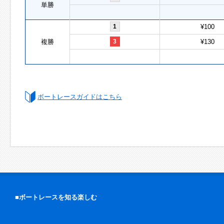
単勝
1
¥100
複勝
3
¥130
ボートレースガイドはこちら
■ボートレースを知る楽しむ