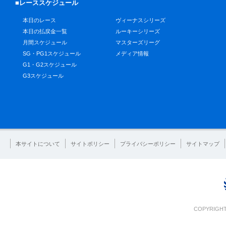
■レーススケジュール
本日のレース
ヴィーナスシリーズ
本日の払戻金一覧
ルーキーシリーズ
月間スケジュール
マスターズリーグ
SG・PG1スケジュール
メディア情報
G1・G2スケジュール
G3スケジュール
本サイトについて
サイトポリシー
プライバシーポリシー
サイトマップ
COPYRIGHT 