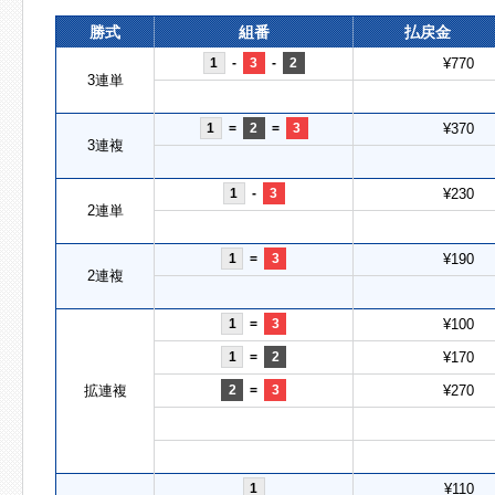
勝式
組番
払戻金
1
-
3
-
2
¥770
3連単
1
=
2
=
3
¥370
3連複
1
-
3
¥230
2連単
1
=
3
¥190
2連複
1
=
3
¥100
1
=
2
¥170
拡連複
2
=
3
¥270
1
¥110