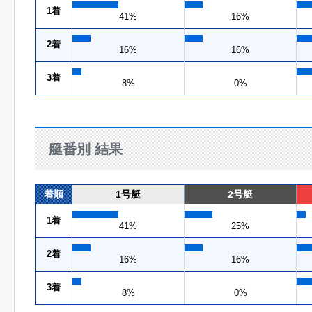
1着
41%
16%
2着
16%
16%
3着
8%
0%
艇番別 結果
着順
1号艇
2号艇
1着
41%
25%
2着
16%
16%
3着
8%
0%