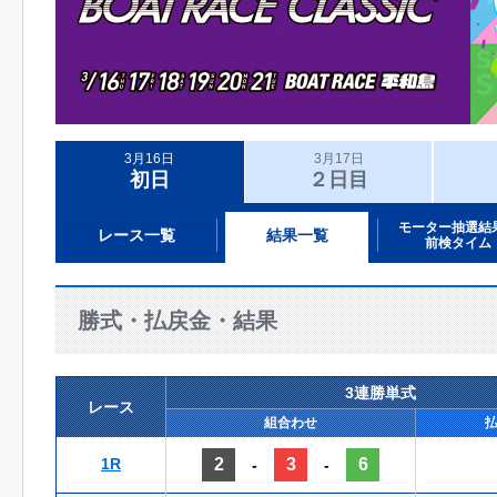
3月16日
3月17日
初日
２日目
モーター抽選結
レース一覧
結果一覧
前検タイム
勝式・払戻金・結果
3連勝単式
レース
組合わせ
1R
2
3
6
-
-