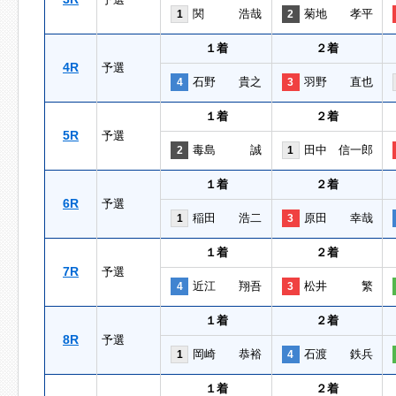
関 浩哉
菊地 孝平
1
2
１着
２着
4R
予選
石野 貴之
羽野 直也
4
3
１着
２着
5R
予選
毒島 誠
田中 信一郎
2
1
１着
２着
6R
予選
稲田 浩二
原田 幸哉
1
3
１着
２着
7R
予選
近江 翔吾
松井 繁
4
3
１着
２着
8R
予選
岡崎 恭裕
石渡 鉄兵
1
4
１着
２着