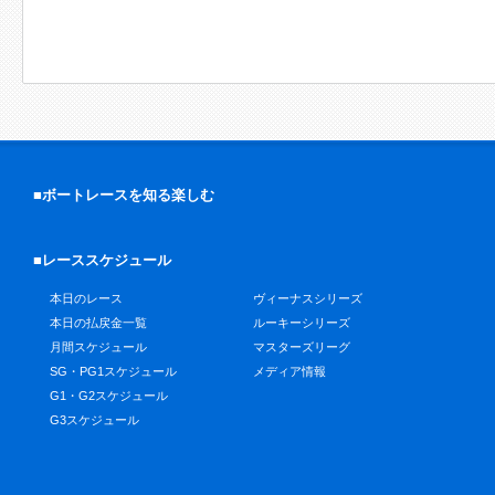
■ボートレースを知る楽しむ
■レーススケジュール
本日のレース
ヴィーナスシリーズ
本日の払戻金一覧
ルーキーシリーズ
月間スケジュール
マスターズリーグ
SG・PG1スケジュール
メディア情報
G1・G2スケジュール
G3スケジュール