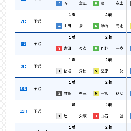
菅 章哉
峰 竜太
4
6
１着
２着
7R
予選
山田 康二
篠崎 元志
4
6
１着
２着
8R
予選
吉田 俊彦
丸野 一樹
3
6
１着
２着
9R
予選
徳増 秀樹
桑原 悠
1
5
１着
２着
10R
予選
君島 秀三
一宮 稔弘
2
5
１着
２着
11R
予選
辻 栄蔵
白石 健
1
3
１着
２着