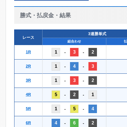
勝式・払戻金・結果
3連勝単式
レース
組合わせ
1R
1
3
2
-
-
2R
1
4
3
-
-
3R
1
3
2
-
-
4R
5
2
1
-
-
5R
1
5
4
-
-
6R
4
6
2
-
-