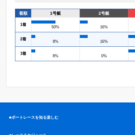
着順
1号艇
2号艇
1着
50%
16%
2着
8%
16%
3着
8%
0%
■ボートレースを知る楽しむ