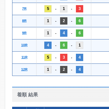
7R
5
1
3
-
-
8R
1
2
6
-
-
9R
1
4
6
-
-
10R
4
6
1
-
-
11R
5
3
4
-
-
12R
1
2
4
-
-
着順 結果