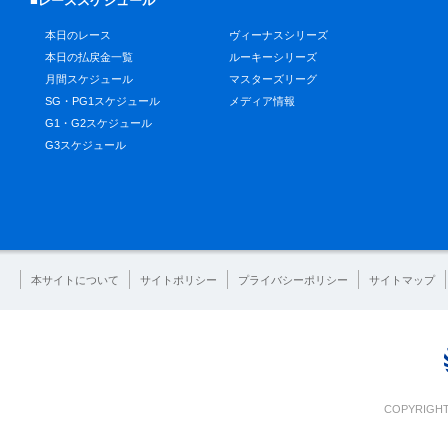
■レーススケジュール
本日のレース
ヴィーナスシリーズ
本日の払戻金一覧
ルーキーシリーズ
月間スケジュール
マスターズリーグ
SG・PG1スケジュール
メディア情報
G1・G2スケジュール
G3スケジュール
本サイトについて
サイトポリシー
プライバシーポリシー
サイトマップ
COPYRIGHT 