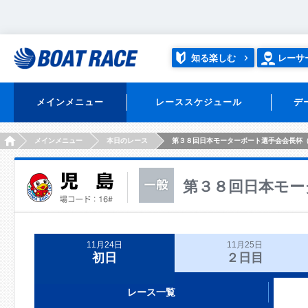
知る楽しむ
レーサ
メインメニュー
レーススケジュール
デ
HOME
メインメニュー
本日のレース
第３８回日本モーターボート選手会会長杯
第３８回日本モー
11月24日
11月25日
初日
２日目
レース一覧