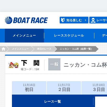
知る楽しむ
レーサ
メインメニュー
レーススケジュール
デ
HOME
メインメニュー
本日のレース
ニッカン・コム杯（結果一覧）
ニッカン・コム杯
11月16日
11月17日
11月18日
初日
２日目
３日目
レース一覧