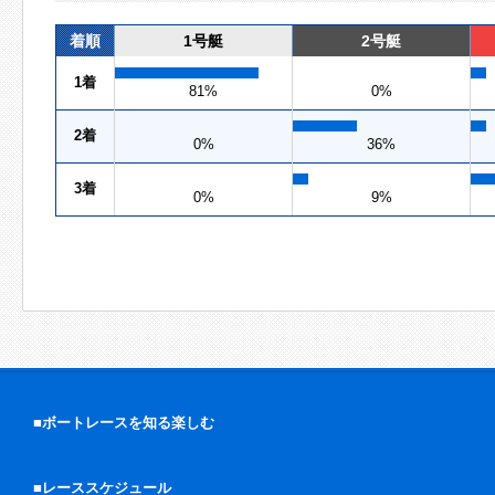
着順
1号艇
2号艇
1着
81%
0%
2着
0%
36%
3着
0%
9%
■ボートレースを知る楽しむ
■レーススケジュール