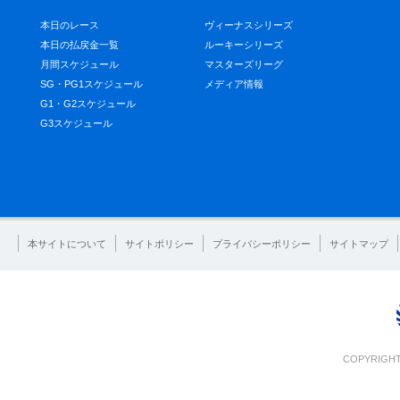
本日のレース
ヴィーナスシリーズ
本日の払戻金一覧
ルーキーシリーズ
月間スケジュール
マスターズリーグ
SG・PG1スケジュール
メディア情報
G1・G2スケジュール
G3スケジュール
本サイトについて
サイトポリシー
プライバシーポリシー
サイトマップ
COPYRIGHT 