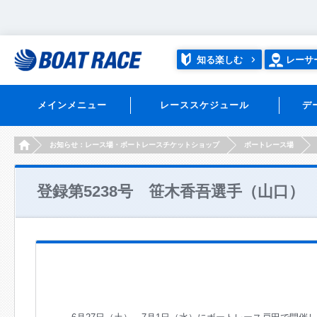
知る楽しむ
レーサ
メインメニュー
レーススケジュール
デ
HOME
お知らせ：レース場・ボートレースチケットショップ
ボートレース場
登録第5238号 笹木香吾選手（山口）