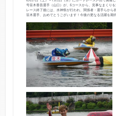
6月27日（土）～7月1日（水）にボートレース戸田で開催
号笹木香吾選手（山口）が、6コースから、見事なまくり
レース終了後には、水神祭が行われ、関係者・選手らから
笹木選手、おめでとうございます！今後の更なる活躍を期