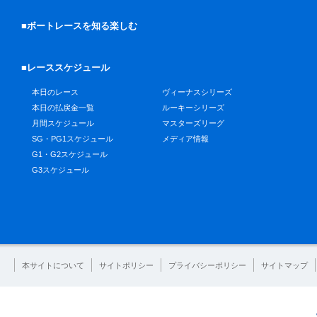
■ボートレースを知る楽しむ
■レーススケジュール
本日のレース
ヴィーナスシリーズ
本日の払戻金一覧
ルーキーシリーズ
月間スケジュール
マスターズリーグ
SG・PG1スケジュール
メディア情報
G1・G2スケジュール
G3スケジュール
本サイトについて
サイトポリシー
プライバシーポリシー
サイトマップ