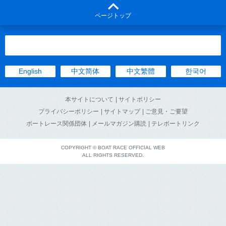
ページトップ
English
中文简体
中文繁體
한국어
本サイトについて
| サイトポリシー
プライバシーポリシー
| サイトマップ
| ご意見・ご要望
ボートレース関係団体
| メールマガジン購読
| テレボートリンク
COPYRIGHT © BOAT RACE OFFICIAL WEB
ALL RIGHTS RESERVED.