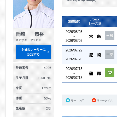
ボート
開催期間
レース場
2026/08/03
岡崎 恭裕
～
オカザキ ヤスヒロ
2026/08/08
お好みレーサーに
2026/07/22
設定する
～
2026/07/26
登録番号
4296
2026/07/13
～
2026/07/18
生年月日
1987/01/10
身長
172cm
体重
53kg
モーニング
サマータイム
血液型
O型