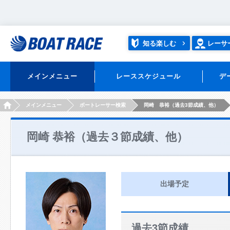
知る楽しむ
レーサ
メインメニュー
レーススケジュール
デ
HOME
メインメニュー
ボートレーサー検索
岡崎 恭裕（過去3節成績、他）
岡崎 恭裕（過去３節成績、他）
出場予定
過去3節成績