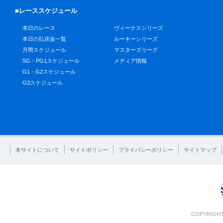
■レーススケジュール
本日のレース
ヴィーナスシリーズ
本日の払戻金一覧
ルーキーシリーズ
月間スケジュール
マスターズリーグ
SG・PG1スケジュール
メディア情報
G1・G2スケジュール
G3スケジュール
本サイトについて
サイトポリシー
プライバシーポリシー
サイトマップ
COPYRIGHT 