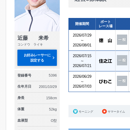
ボート
開催期間
レース場
2026/07/29
近藤 来希
～
コンドウ ライキ
2026/08/01
お好みレーサーに
2026/07/15
設定する
～
2026/07/21
登録番号
5396
2026/06/29
～
2026/07/03
生年月日
2001/10/29
身長
158cm
体重
52kg
モーニング
サマータイム
血液型
O型