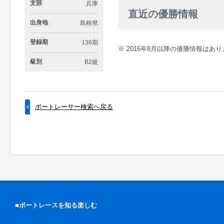
支部
兵庫
直近の優勝情報
出身地
島根県
登録期
136期
※ 2016年8月以降の優勝情報はあ
級別
B2級
ボートレーサー検索へ戻る
■ボートレースを知る楽しむ